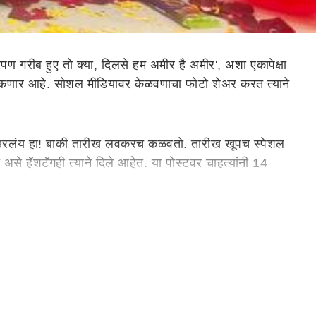
 गरीब हुए तो क्या, दिलसे हम अमीर है अमीर', अशा एकापेक्षा
ार आहे. सोशल मीडियावर केळवणाचा फोटो शेअर करत त्याने
चं ठरलंय हा! बाकी तारीख लवकरच कळवतो. तारीख खूपच स्पेशल
ू असे हॅशटॅगही त्याने दिले आहेत. या पोस्टवर चाहत्यांनी 14