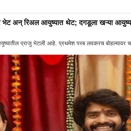
् रिअल आयुष्यात थेट; दगडूला खऱ्या आयुष्यातील 
यातील प्राजु भेटली आहे. प्रथमेश परब लवकरच बोहल्यावर 