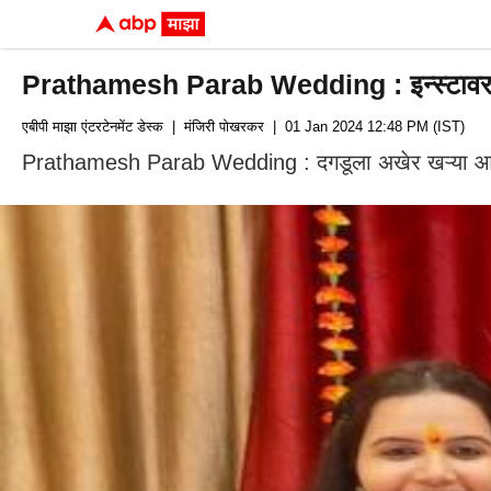
Prathamesh Parab Wedding : इन्स्टावर भेट अन
एबीपी माझा एंटरटेनमेंट डेस्क
| मंजिरी पोखरकर
| 01 Jan 2024 12:48 PM (IST)
Prathamesh Parab Wedding : दगडूला अखेर खऱ्या आयुष्