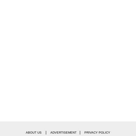
|
|
ABOUT US
ADVERTISEMENT
PRIVACY POLICY