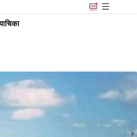
 याचिका