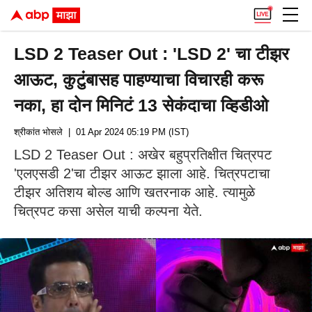
LSD 2 Teaser Out : 'LSD 2' चा टीझर
आऊट, कुटुंबासह पाहण्याचा विचारही करू
नका, हा दोन मिनिटं 13 सेकंदाचा व्हिडीओ
श्रीकांत भोसले
| 01 Apr 2024 05:19 PM (IST)
LSD 2 Teaser Out : अखेर बहुप्रतिक्षीत चित्रपट
'एलएसडी 2'चा टीझर आऊट झाला आहे. चित्रपटाचा
टीझर अतिशय बोल्ड आणि खतरनाक आहे. त्यामुळे
चित्रपट कसा असेल याची कल्पना येते.