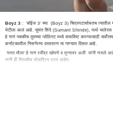
Boyz 3
: 'बॉईज 3' च्या (Boyz 3) चित्रपटासोबतच त्यातील गाणी
भेटीला आलं आहे. सुमंत शिंदे (Sumant Shinde), पार्थ भालेराव 
हे गाणं नक्कीच तुमच्या प्लेलिस्ट मध्ये समाविष्ट करण्यासाठी सर्वोत
कर्नाटकातील निसर्गरम्य वातावरण या गाण्यात दिसत आहे.
'मस्त मौला' हे गाणं रवींद्र खोमणे व मुन्नावर अली यांनी गायले आ
गाणी ही तितकीच लोकप्रिय ठरत आहेत.
पाहा गाणं: