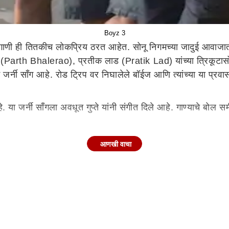
Boyz 3
 ही तितकीच लोकप्रिय ठरत आहेत. सोनू निगमच्या जादुई आवाजातल्या 'म
(Parth Bhalerao), प्रतीक लाड (Pratik Lad) यांच्या त्रिकूटासोबत
्तम जर्नी साँग आहे. रोड ट्रिप वर निघालेले बॉईज आणि त्यांच्या या प्रवा
हे. या जर्नी साँगला अवधूत गुप्ते यांनी संगीत दिले आहे. गाण्याचे बो
आणखी वाचा