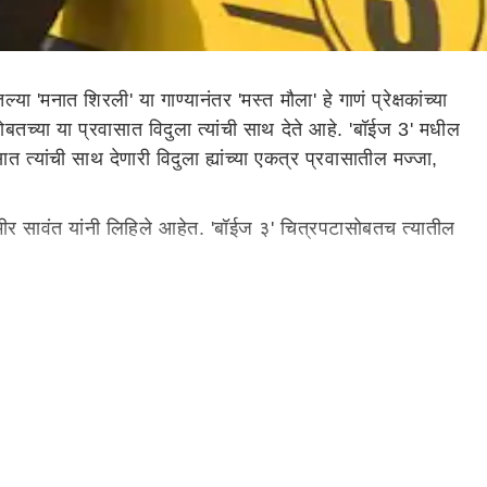
नात शिरली' या गाण्यानंतर 'मस्त मौला' हे गाणं प्रेक्षकांच्या
च्या या प्रवासात विदुला त्यांची साथ देते आहे. 'बॉईज 3' मधील
सात त्यांची साथ देणारी विदुला ह्यांच्या एकत्र प्रवासातील मज्जा,
ल समीर सावंत यांनी लिहिले आहेत. 'बॉईज ३' चित्रपटासोबतच त्यातील