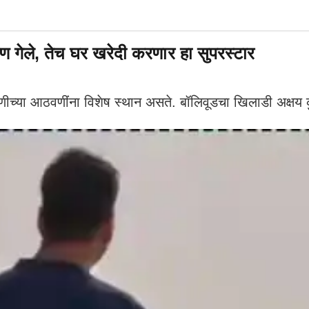
गेले, तेच घर खरेदी करणार हा सुपरस्टार
ा आठवणींना विशेष स्थान असते. बॉलिवूडचा खिलाडी अक्षय कुम