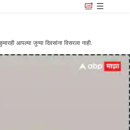
ारही आपल्या जुन्या दिवसांना विसरला नाही.