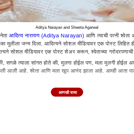
Aditya Narayan and Shweta Agarwal
नेता
आदित्य नारायण (Aditya Narayan)
आणि त्याची पत्नी श्वेत
त एका मुलीला जन्म दिला. आदित्यने सोशल मीडियावर एक पोस्ट लिहित ह
ित्यने सोशल मीडियावर एक पोस्ट शेअर करून, श्वेताच्या गरोदरपणाची 
 की, सगळे त्याला सांगत होते की, मुलगा होईल पण, मला मुलगी होईल अशी
ली आली आहे. श्वेता आणि मला खूप आनंद झाला आहे. आम्ही आता 
आणखी वाचा