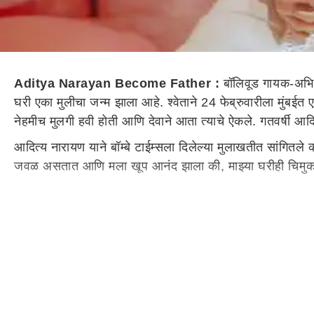
Aditya Narayan Become Father :
बॉलिवूड गायक-अभि
घरी एका मुलीचा जन्म झाला आहे. श्वेताने 24 फेब्रुवारीला मुंबई
नेहमीच मुलगी हवी होती आणि देवाने आता त्याचे ऐकले. गतवर्षी आद
आदित्य नारायण याने बॉम्बे टाईम्सला दिलेल्या मुलाखतीत सांगितले
जवळ असतात आणि मला खूप आनंद झाला की, माझ्या घरीही चिमुक