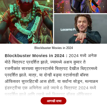
Blockbuster Movies in 2024
Blockbuster Movies in 2024 :
2024 मध्ये अनेक
मोठे चित्रपट प्रदर्शित झाले, ज्यामध्ये अक्षय कुमार ते
रजनीकांत सारख्या सुपरस्टार्सचे चित्रपट देखील थिएटरमध्ये
प्रदर्शित झाले. मात्र, या दोन्ही बड्या स्टार्सनाही बॉक्स
ऑफिसवर सुपरहिटची आस होती. या सर्वांना सोडून, ​​मल्याळम
इंडस्ट्रीचा एक अभिनेता आहे ज्याचे 6 चित्रपट 2024 मध्ये
प्रदर्शित झाले आणि त्याचे सर्व चित्रपट बॉक्स ऑफिसवर
ब्लॉकबस्टर ठरले. आम्ही प्रसिद्ध दिग्दर्शक बासिल जोसेफबद्दल
आणखी वाचा