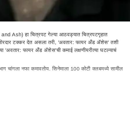
and Ash) हा चित्रपट गेल्या आठवड्यात चित्रपटगृहात
ोरदार टक्कर देत असला तरी, 'अवतार: फायर अँड अ‍ॅशेस' तशी
ा 'अवतार: फायर अँड अ‍ॅशेस'ची कमाई लक्षणीयरीत्या घटल्याचं
 भाग चांगला नफा कमावतोय. सिनेमाला 100 कोटी क्लबमध्ये सामील