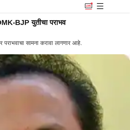
IADMK-BJP युतीचा पराभव
ार पराभवाचा सामना करावा लागणार आहे.