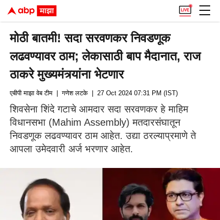
मोठी बातमी! सदा सरवणकर निवडणूक
लढवण्यावर ठाम; लेकासाठी बाप मैदानात, राज
ठाकरे मुख्यमंत्र्यांना भेटणार
एबीपी माझा वेब टीम
| गणेश लटके
| 27 Oct 2024 07:31 PM (IST)
शिवसेना शिंदे गटाचे आमदार सदा सरवणकर हे माहिम
विधानसभा (Mahim Assembly) मतदारसंघातून
निवडणूक लढवण्यावर ठाम आहेत. उद्या ठरल्याप्रमाणे ते
आपला उमेदवारी अर्ज भरणार आहेत.