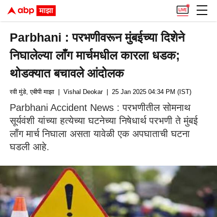
Parbhani : परभणीवरून मुंबईच्या दिशेने
निघालेल्या लाँग मार्चमधील कारला धडक;
थोडक्यात बचावले आंदोलक
रवी मुंडे, एबीपी माझा
| Vishal Deokar
| 25 Jan 2025 04:34 PM (IST)
Parbhani Accident News : परभणीतील सोमनाथ
सूर्यवंशी यांच्या हत्येच्या घटनेच्या निषेधार्थ परभणी ते मुंबई
लाँग मार्च निघाला असता यावेळी एक अपघाताची घटना
घडली आहे.