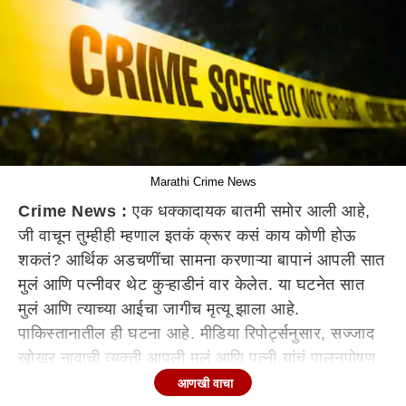
Marathi Crime News
Crime News :
एक धक्कादायक बातमी समोर आली आहे,
जी वाचून तुम्हीही म्हणाल इतकं क्रूर कसं काय कोणी होऊ
शकतं? आर्थिक अडचणींचा सामना करणाऱ्या बापानं आपली सात
मुलं आणि पत्नीवर थेट कुऱ्हाडीनं वार केलेत. या घटनेत सात
मुलं आणि त्याच्या आईचा जागीच मृत्यू झाला आहे.
पाकिस्तानातील ही घटना आहे. मीडिया रिपोर्ट्सनुसार, सज्जाद
खोखर नावाची व्यक्ती आपली मुलं आणि पत्नी यांचं पालनपोषण
करु शकत नव्हता. गेल्या अनेक दिवसांपासून तो आर्थिक
आणखी वाचा