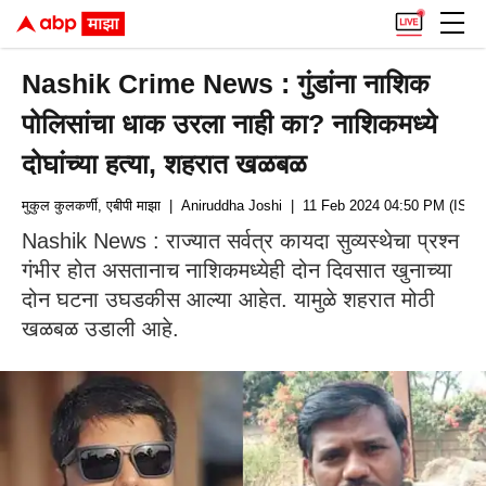
Nashik Crime News : गुंडांना नाशिक
पोलिसांचा धाक उरला नाही का? नाशिकमध्ये
दोघांच्या हत्या, शहरात खळबळ
मुकुल कुलकर्णी, एबीपी माझा
| Aniruddha Joshi
| 11 Feb 2024 04:50 PM (IST)
Nashik News : राज्यात सर्वत्र कायदा सुव्यस्थेचा प्रश्न
गंभीर होत असतानाच नाशिकमध्येही दोन दिवसात खुनाच्या
दोन घटना उघडकीस आल्या आहेत. यामुळे शहरात मोठी
खळबळ उडाली आहे.