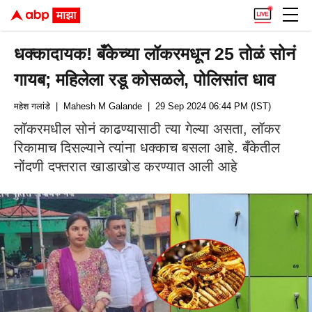
धक्कादायक! बँकेच्या लॉकरमधून 25 तोळं सोनं
गायब; महिलेला रडू कोसळले, पोलिसांत धाव
महेश गलांडे
| Mahesh M Galande
| 29 Sep 2024 06:44 PM (IST)
लॉकरमधील सोनं काढण्यासाठी त्या गेल्या असता, लॉकर
रिकामाच दिसल्याने त्यांना धक्काच बसला आहे. बँकेतील
नोंदणी दफ्तरात खाडाखोड करण्यात आली आहे