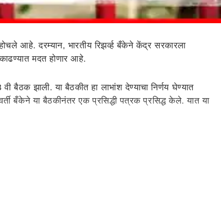
होचले आहे. दरम्यान, भारतीय रिझर्व्ह बँकेने केंद्र सरकारला
न काढण्यात मदत होणार आहे.
 बैठक झाली. या बैठकीत हा लाभांश देण्याचा निर्णय घेण्यात
बँकेने या बैठकीनंतर एक प्रसिद्धी पत्रक प्रसिद्ध केले. यात या
म्हणून 1.76 लाख रुपये केंद्राला दिले होते. 2022-23 या सालात
ंस्था यांच्याकडून सरकारला साधारण 1.02 कोटी लाभांश मिळेल अशी
ल्पाची वित्तीय तूट मर्यादेत राहावी, ती जास्त वाढू नये यासाठी