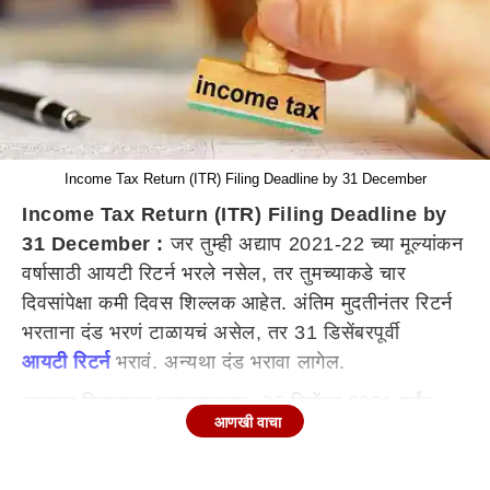
Income Tax Return (ITR) Filing Deadline by 31 December
Income Tax Return (ITR) Filing Deadline by
31 December :
जर तुम्ही अद्याप 2021-22 च्या मूल्यांकन
वर्षासाठी आयटी रिटर्न भरले नसेल, तर तुमच्याकडे चार
दिवसांपेक्षा कमी दिवस शिल्लक आहेत. अंतिम मुदतीनंतर रिटर्न
भरताना दंड भरणं टाळायचं असेल, तर 31 डिसेंबरपूर्वी
आयटी रिटर्न
भरावं. अन्यथा दंड भरावा लागेल.
आयकर विभागाच्या म्हणण्यानुसार, 26 डिसेंबर 2021 पर्यंत
आणखी वाचा
4.51 कोटीहून अधिक करदात्यांनी आयकर रिटर्न्स भरले आहेत.
ज्यामध्ये 26 डिसेंबर रोजी केवळ 8.7 लाख करदात्यांनी