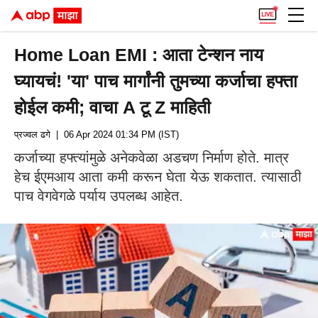
Home Loan EMI : आता टेन्शन नाय
घ्यायचं! 'या' पाच मार्गांनी तुमच्या कर्जाचा हफ्ता
होईल कमी; वाचा A टू Z माहिती
प्रज्वल ढगे
| 06 Apr 2024 01:34 PM (IST)
कर्जाच्या हफ्त्यांमुळे अनेकवेळा अडचण निर्माण होते. मात्र
हेच ईएमआय आता कमी करून घेता येऊ शकतात. त्यासाठी
पाच वेगवेगळे पर्याय उपलब्ध आहेत.