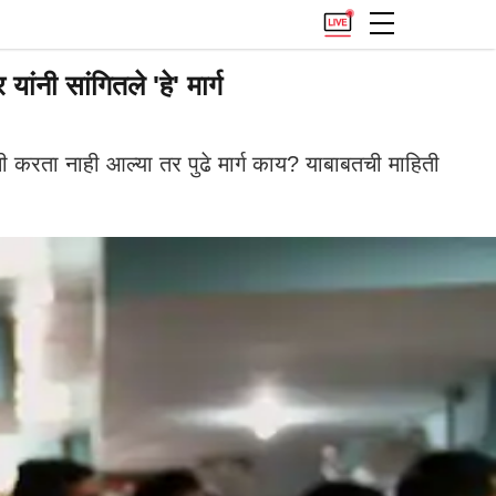
ंनी सांगितले 'हे' मार्ग
मी करता नाही आल्या तर पुढे मार्ग काय? याबाबतची माहिती