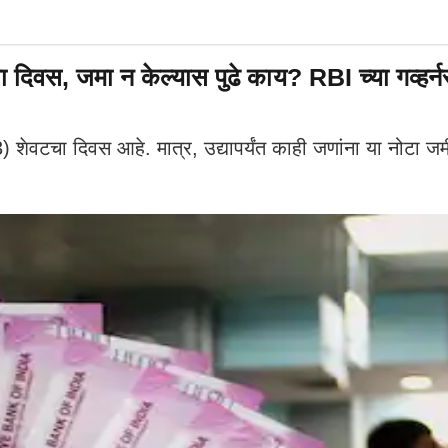
दिवस, जमा न केल्यास पुढे काय? RBI च्या गव्हर्नर या
 शेवटचा दिवस आहे. मात्र, उद्यापर्यंत काही जणांना या नोटा ज