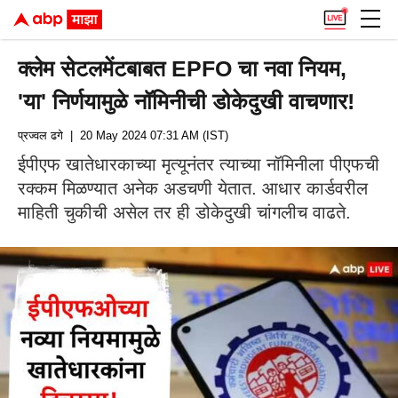
क्लेम सेटलमेंटबाबत EPFO चा नवा नियम,
'या' निर्णयामुळे नॉमिनीची डोकेदुखी वाचणार!
प्रज्वल ढगे
| 20 May 2024 07:31 AM (IST)
ईपीएफ खातेधारकाच्या मृत्यूनंतर त्याच्या नॉमिनीला पीएफची
रक्कम मिळण्यात अनेक अडचणी येतात. आधार कार्डवरील
माहिती चुकीची असेल तर ही डोकेदुखी चांगलीच वाढते.