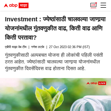
Investment : ज्येष्ठांसाठी चालवल्या जाणार्‍या
योजनांमधील गुंतवणुकीत वाढ, किती वाढ आणि
किती परतावा?
एबीपी माझा वेब टीम
| गणेश लटके
| 27 Oct 2023 02:36 PM (IST)
गुंतवणुकीसाठी अल्पबचत योजना ही लोकांची पहिली पसंती
ठरत आहेत. ज्येष्ठांसाठी चालवल्या जाणार्‍या योजनांमधील
गुंतवणुकीत दिवसेंदिवस वाढ होताना दिसत आहे.