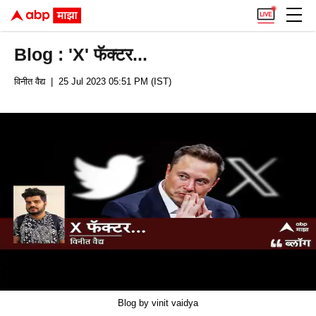
Blog : 'X' फॅक्टर...
विनीत वैद्य
| 25 Jul 2023 05:51 PM (IST)
Blog by vinit vaidya