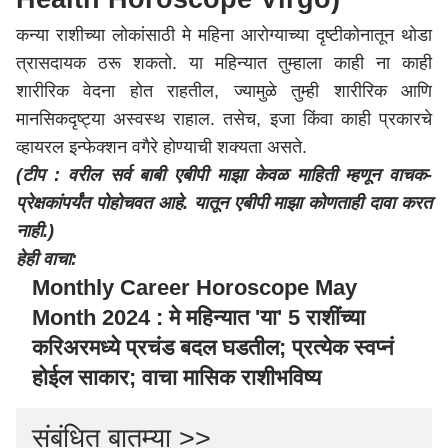
कन्या राशीच्या लोकांसाठी मे महिना आरोग्याच्या दृष्टीकोनातून थोडा
त्रासदायक ठरू शकतो. या महिन्यात तुम्हाला काही ना काही
शारीरिक वेदना होत राहतील, ज्यामुळे तुम्ही शारीरिक आणि
मानसिकदृष्ट्या अस्वस्थ राहाल. तसेच, इजा किंवा काही प्रकारचे
व्हायरल इन्फेक्शन वगैरे होण्याची शक्यता असते.
(टीप : वरील सर्व बाबी एबीपी माझा केवळ माहिती म्हणून वाचक-
प्रेक्षकांपर्यंत पोहोचवत आहे. यातून एबीपी माझा कोणताही दावा करत
नाही.)
हेही वाचा:
Monthly Career Horoscope May
Month 2024 : मे महिन्यात 'या' 5 राशींच्या
करिअरमध्ये प्रचंड बदल घडतील; प्रत्येक स्वप्नं
होईल साकार; वाचा मासिक राशीभविष्य
संबंधित बातम्या >>