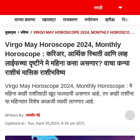
ताज्या बातम्या
महाराष्ट्र
राजकारण
मनोरंजन
क्रीडा
बिझनेस
मुख्यपृष्ठ
भविष्य
VIRGO MAY HOROSCOPE 2024, MONTHLY HOROSCOPE
: करिअर, आर्थिक स्थिती आणि लव्ह लाईफच्या दृष्टीने मे महिना कसा असणार? वाचा कन्या राशीचं
Virgo May Horoscope 2024, Monthly
मासिक राशीभविष्य
Horoscope : करिअर, आर्थिक स्थिती आणि लव्ह
लाईफच्या दृष्टीने मे महिना कसा असणार? वाचा कन्या
राशीचं मासिक राशीभविष्य
Virgo May Horoscope 2024, Monthly Horoscope : मे
महिना काही राशींसाठी खूप फलदायी असणार आहे, तर काही राशींना
या महिन्यात विशेष काळजी घ्यावी लागणार आहे.
Written By :
जयदीप मेढे
Updated at : Tue, April 30,2024, 9:30 am (IST)