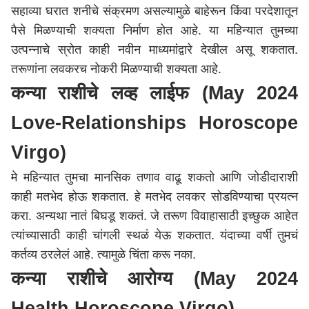
सहाव्या घरात शनीचे संक्रमण असल्यामुळे बाहेरून किंवा परदेशातून
पैसे मिळण्याची शक्यता निर्माण होत आहे. या महिन्यात तुमच्या
उत्पन्नाचे स्रोत काही नवीन माध्यमांद्वारे देखील असू शकतात.
तरूणांना लवकरच नोकरी मिळण्याची शक्यता आहे.
कन्या राशीचे लव्ह लाईफ (May 2024
Love-Relationships Horoscope
Virgo)
मे महिन्यात तुमचा मानसिक तणाव वाढू शकतो आणि जोडीदाराशी
काही मतभेद होऊ शकतात. हे मतभेद लवकर सोडविण्याचा प्रयत्न
करा. अन्यथा नातं बिघडू शकतं. जे तरूण विवाहासाठी इच्छुक आहेत
त्यांच्यासाठी काही चांगली स्थळं येऊ शकतात. यंदाच्या वर्षी तुमचं
कर्तव्य ठरलेलं आहे. त्यामुळे चिंता करू नका.
कन्या राशीचे आरोग्य
(May 2024
Health Horoscope Virgo)