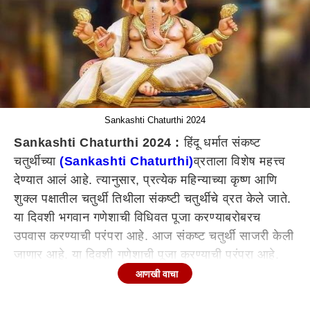
Sankashti Chaturthi 2024
Sankashti Chaturthi 2024 :
हिंदू धर्मात संकष्ट
चतुर्थीच्या
(Sankashti Chaturthi)
व्रताला विशेष महत्त्व
देण्यात आलं आहे. त्यानुसार, प्रत्येक महिन्याच्या कृष्ण आणि
शुक्ल पक्षातील चतुर्थी तिथीला संकष्टी चतुर्थीचे व्रत केले जाते.
या दिवशी भगवान गणेशाची विधिवत पूजा करण्याबरोबरच
उपवास करण्याची परंपरा आहे. आज संकष्ट चतुर्थी साजरी केली
जाणार आहे. या दिवशी गणेशाची पूजा करण्याची परंपरा आहे.
तसेच, आज संकष्ट चतुर्थीला चंद्रोदयाची शुभ वेळ काय असणार
आणखी वाचा
आहे ते जाणून घेऊयात.