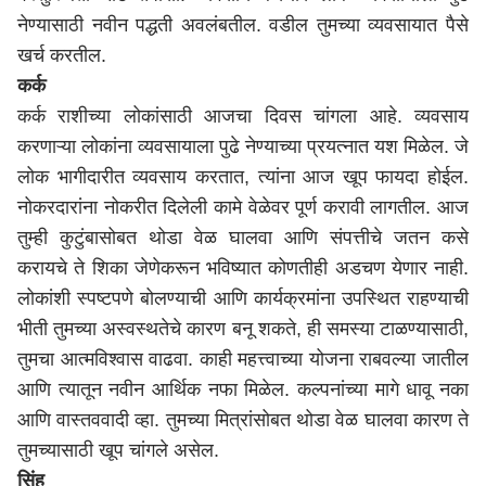
नेण्यासाठी नवीन पद्धती अवलंबतील. वडील तुमच्या व्यवसायात पैसे
खर्च करतील.
कर्क
कर्क राशीच्या लोकांसाठी आजचा दिवस चांगला आहे. व्यवसाय
करणाऱ्या लोकांना व्यवसायाला पुढे नेण्याच्या प्रयत्नात यश मिळेल. जे
लोक भागीदारीत व्यवसाय करतात, त्यांना आज खूप फायदा होईल.
नोकरदारांना नोकरीत दिलेली कामे वेळेवर पूर्ण करावी लागतील. आज
तुम्ही कुटुंबासोबत थोडा वेळ घालवा आणि संपत्तीचे जतन कसे
करायचे ते शिका जेणेकरून भविष्यात कोणतीही अडचण येणार नाही.
लोकांशी स्पष्टपणे बोलण्याची आणि कार्यक्रमांना उपस्थित राहण्याची
भीती तुमच्या अस्वस्थतेचे कारण बनू शकते, ही समस्या टाळण्यासाठी,
तुमचा आत्मविश्वास वाढवा. काही महत्त्वाच्या योजना राबवल्या जातील
आणि त्यातून नवीन आर्थिक नफा मिळेल. कल्पनांच्या मागे धावू नका
आणि वास्तववादी व्हा. तुमच्या मित्रांसोबत थोडा वेळ घालवा कारण ते
तुमच्यासाठी खूप चांगले असेल.
सिंह