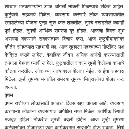
शोधात भटकणाऱ्यांना आज चांगली नोकरी मिळण्याचे संकेत आहेत.
कुटुंबाचे सहकार्य मिळेल. व्यवसाय करणारे लोक व्यवसायातील
रखडलेल्या योजना पुन्हा सुरू करू शकतील. तुमचे रखडलेले कामही
पूर्ण होईल. तुमची आर्थिक समस्या दूर होईल. आजचा दिवस शुभ
असल्या कारणाने सकारात्मक विचार करा. आज कुटुंबीयांबरोबर
कीर्तन सोहळ्यात सहभागी व्हा. आज तुम्हाला महत्त्वाच्या गोष्टींवर लक्ष
केंद्रित करावे लागेल. वैवाहिक जीवन अधिक आनंदी करण्यासाठी
तुम्हाला मेहनत घ्यावी लागेल. कुटुंबातील सदस्य तुम्ही केलेल्या कामाचे
कौतुक करतील. लोकांच्या नात्याबद्दल बोलता येईल. आईचा सहवास
मिळेल. तुम्ही तुमच्या मनातील समस्या तुमच्या मित्रासोबत शेअर करू
शकता.
वृषभ
वृषभ राशीच्या लोकांसाठी आजचा दिवस खूप चांगला आहे. व्यवसाय
करणाऱ्या लोकांना व्यवसायात अपेक्षित नफा मिळेल. आर्थिक स्थिती
मजबूत होईल. नोकरीत तुमची बदली होईल. आज तुम्ही तुमच्या
कुटुंबासोबत शेजारच्या एका कार्यक्रमात सहभागी होऊ शकता. तिथे