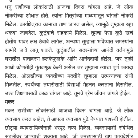
धनु राशीच्या लोकांसाठी आजचा दिवस चांगला आहे. जे लोक
नोकरीच्या शोधात होते, त्यांना मित्रांच्या माध्यमातून चांगली नोकरी
मिळेल. कार्यक्षेत्रात कामाचा ताण जास्त असेल, त्यामुळे तुम्हाला खूप
थकवा जाणवेल. कुटुंबाचे सहकार्य मिळेल. तुमचा पैसा कुठे खर्च
होतोय यावर लक्ष ठेवावे लागेल, अन्यथा तुम्हाला भविष्यात समस्यांना
सामोरे जावे लागू शकते. कुटुंबातील सदस्यांच्या आनंदी वर्तनामुळे
घरातील वातावरण हलकेफुलके आणि आनंददायी होईल. जर तुम्ही
आधी कोणतीही गुंतवणूक केली असेल तर तुम्हाला त्याचा पूर्ण फायदा
मिळेल. ओळखीच्या व्यक्तीच्या मदतीने तुम्हाला उत्पन्नाच्या संधी
मिळतील. स्पर्धेच्या तयारीसाठी विद्यार्थी मेहनत करताना दिसतील.
उच्च शिक्षणासाठी काळ चांगला आहे. तुमचे प्रेम जीवन चांगले होईल.
मकर
मकर राशीच्या लोकांसाठी आजचा दिवस चांगला आहे. जे लोक
व्यवसाय करत आहेत, ते आपला व्यवसाय पुढे नेण्यात यशस्वी होतील.
छोट्या व्यावसायिकांनाही भरपूर नफा मिळेल. व्यवसायाशी संबंधित
सहलीवर जाण्याची शक्यता आहे, जी तुमच्यासाठी खूप फायदेशीर