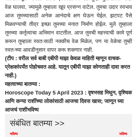
वेळ घालवा, ज्यामुळे तुम्हाला खूप प्रसन्न वाटेल. तुमचा उदार स्वभाव
आज तुमच्यासाठी अनेक आनंदाचे क्षण घेऊन येईल. झटपट पैसे
मिळवण्याची तीव्र इच्छा तुमच्या मनात निर्माण होईल. मुले तुम्हाला
तुमच्या कर्तृत्वाचा अभिमान वाटतील. आज तुमची महत्त्वाची कामे पूर्ण
करून तुम्हाला स्वतःसाठी नक्कीच वेळ मिळेल, पण या वेळेचा तुम्ही
स्वतःच्या आवडीनुसार वापर करू शकणार नाही.
(टीप : वरील सर्व बाबी एबीपी माझा केवळ माहिती म्हणून वाचक-
प्रेक्षकांपर्यंत पोहोचवत आहे. यातून एबीपी माझा कोणताही दावा करत
नाही.)
महत्वाच्या बातम्या :
Horoscope Today 5 April 2023 : वृषभसह मिथुन, वृश्चिक
आणि कन्या राशींच्या लोकांसाठी आजचा दिवस खास; जाणून घ्या
आजचं राशीभविष्य
संबंधित बातम्या >>
भविष्य
भविष्य