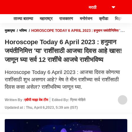
ताज्या बातम्या
महाराष्ट्र
राजकारण
मनोरंजन
क्रीडा
बिझनेस
मुख्यपृष्ठ
भविष्य
HOROSCOPE TODAY 6 APRIL 2023 : हनुमान जयंतीनिमित्त 'या'
राशींसाठी आजचा दिवस आहे खास! जाणून घ्या सर्व 12 राशींचे आजचे राशीभविष्य
Horoscope Today 6 April 2023 : हनुमान
जयंतीनिमित्त 'या' राशींसाठी आजचा दिवस आहे खास!
जाणून घ्या सर्व 12 राशींचे आजचे राशीभविष्य
Horoscope Today 6 April 2023 : आजचा दिवस कोणत्या
राशींसाठी शुभ असणार आहे? मेष ते मीन राशीच्या सर्व राशींसाठी
दिवस कसा असेल? राशीभविष्य जाणून घ्या.
Written By :
एबीपी माझा वेब टीम
Edited By: प्रिया मोहिते
Updated at : Thu, April 6,2023, 5:39 am (IST)