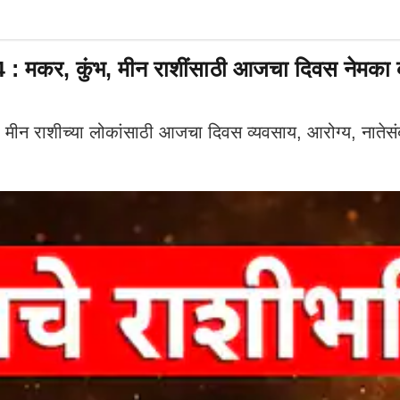
र, कुंभ, मीन राशींसाठी आजचा दिवस नेमका क
 राशीच्या लोकांसाठी आजचा दिवस व्यवसाय, आरोग्य, नातेस