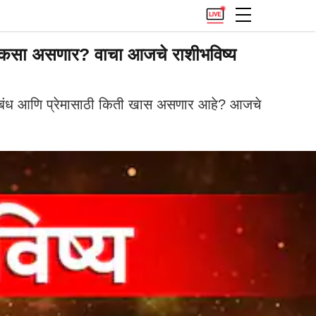
सा असणार? वाचा आजचे राशीभविष्य
ंबंध आणि प्रेमासाठी किती खास असणार आहे? आजचे