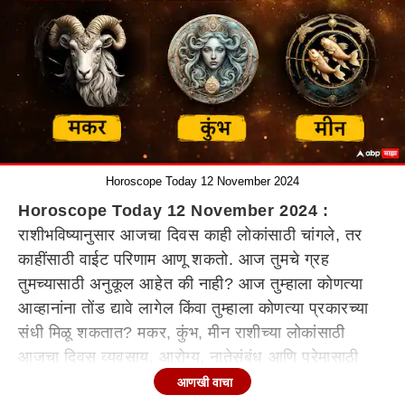
Horoscope Today 12 November 2024
Horoscope Today 12 November 2024 :
राशीभविष्यानुसार आजचा दिवस काही लोकांसाठी चांगले, तर
काहींसाठी वाईट परिणाम आणू शकतो. आज तुमचे ग्रह
तुमच्यासाठी अनुकूल आहेत की नाही? आज तुम्हाला कोणत्या
आव्हानांना तोंड द्यावे लागेल किंवा तुम्हाला कोणत्या प्रकारच्या
संधी मिळू शकतात? मकर, कुंभ, मीन राशीच्या लोकांसाठी
आजचा दिवस व्यवसाय, आरोग्य, नातेसंबंध आणि प्रेमासाठी
किती खास असणार आहे? मकर, कुंभ (Aquarius), मीन
आणखी वाचा