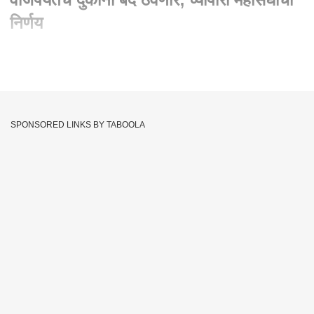
निर्णय
Written By :
abp majha web team
21 Jan 2023 08:07 AM (IST)
Sangli Islampur : कोणाचाही बंद असो, 12 वाजेपर्यंतच दुकाना बंद
ठेवणार; व्यापारी महासंघाचा निर्णय
SPONSORED LINKS BY TABOOLA
सांगली - यापुढे कोणत्याही पक्षाचा, संघटनेचा किंवा कुणाचाही बंद असला तरी
व्यापारी त्या बंदमध्ये फक्त 12 वाजेपर्यंतच सहभागी होतील असा निर्णय
इस्लामपूर येथील व्यापारी महासंघाच्या वतीने घेण्यात आलाय... सध्या काहीही
झाले की संघटना कडून बंदची हाक देण्यात येते आणि नागरिक, व्यापारी यांना
वेठीस धरले जाते. या पार्श्वभूमीवर इस्लामपूर येथील व्यापारी महासंघाच्या वतीने
हा मोठा निर्णय घेण्यात आलाय.
Sangli
Islampur
Tags :
JOIN US ON