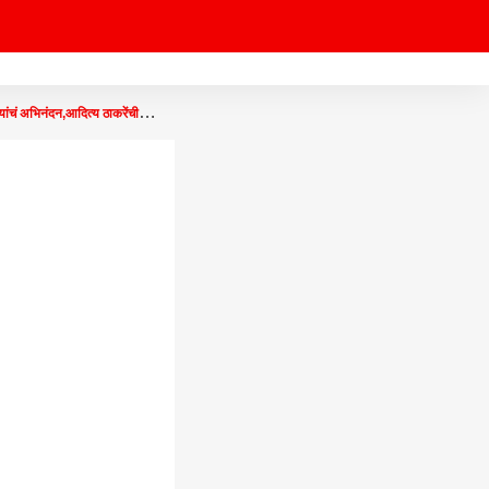
भिनंदन,आदित्य ठाकरेंची