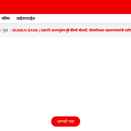
भविष्य
लाईफस्टाईल
मुंबई
MUMBAI BANK | तक्रारी आल्यामुळेच मुंबै बॅंकेची चौकशी, चौकशीबाबत सहकारमंत्र्यांची प्रति
आणखी पाहा