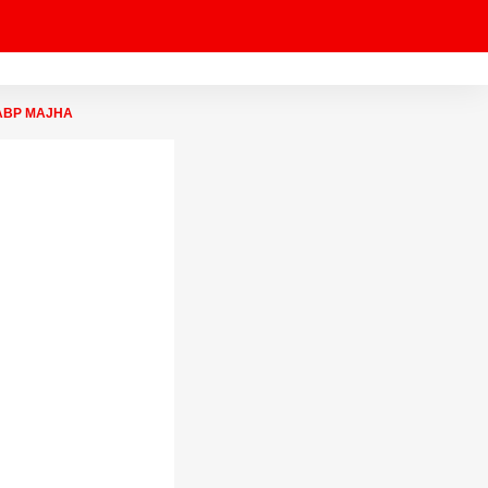
सोहळा ABP MAJHA