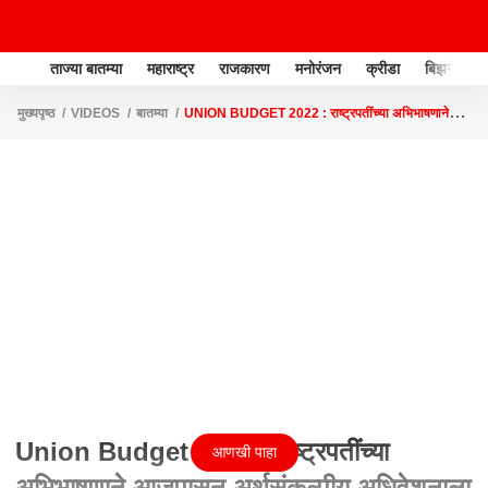
ताज्या बातम्या
महाराष्ट्र
राजकारण
मनोरंजन
क्रीडा
बिझनेस
मुख्यपृष्ठ
VIDEOS
बातम्या
UNION BUDGET 2022 : राष्ट्रपतींच्या अभिभाषणाने
आजपासून अर्थसंकल्पीय अधिवेशनाला सुरुवात
Union Budget 2022 : राष्ट्रपतींच्या
आणखी पाहा
अभिभाषणाने आजपासून अर्थसंकल्पीय अधिवेशनाला