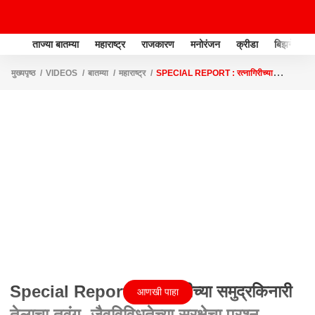
ताज्या बातम्या
महाराष्ट्र
राजकारण
मनोरंजन
क्रीडा
बिझनेस
मुख्यपृष्ठ
VIDEOS
बातम्या
महाराष्ट्र
SPECIAL REPORT : रत्नागिरीच्या
समुद्रकिनारी तेलाचा तवंग, जैवविविधतेच्या सुरक्षेचा प्रश्न
Special Report : रत्नागिरीच्या समुद्रकिनारी
आणखी पाहा
तेलाचा तवंग, जैवविविधतेच्या सुरक्षेचा प्रश्न