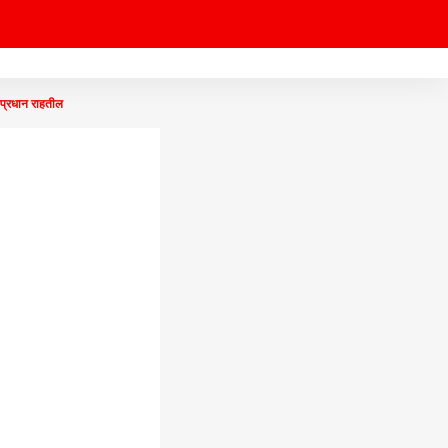
तप्रधान राहतील