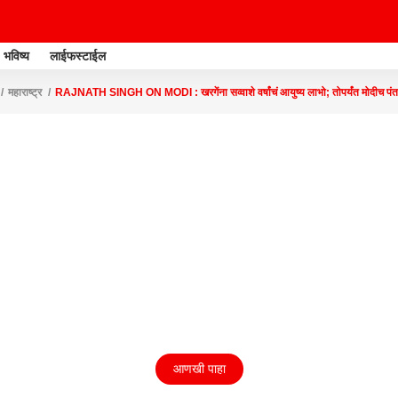
भविष्य
लाईफस्टाईल
महाराष्ट्र
RAJNATH SINGH ON MODI : खरगेंना सव्वाशे वर्षांचं आयुष्य लाभो; तोपर्यंत मोदीच पं
आणखी पाहा