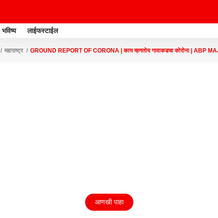
भविष्य
लाईफस्टाईल
महाराष्ट्र
GROUND REPORT OF CORONA | काय म्हणतोय गावाकडचा कोरोना | ABP M
आणखी पाहा