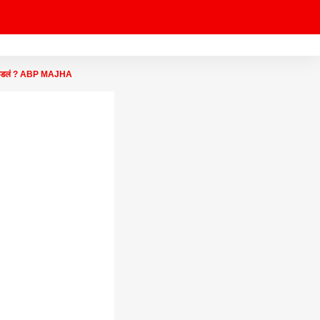
काय घडलं ? ABP MAJHA