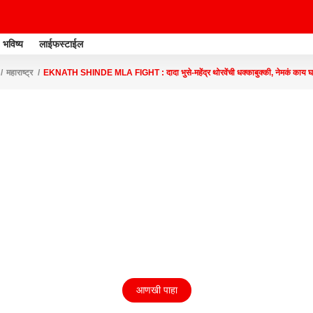
भविष्य
लाईफस्टाईल
महाराष्ट्र
EKNATH SHINDE MLA FIGHT : दादा भुसे-महेंद्र थोरवेंची धक्काबुक्की, नेमकं 
आणखी पाहा