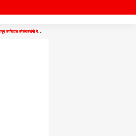
कालिदास कोळंबकरांनी घेतली