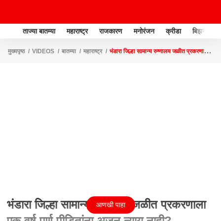
ताज्या बातम्या
महाराष्ट्र
राजकारण
मनोरंजन
क्रीडा
बिझनेस
मुख्यपृष्ठ
VIDEOS
बातम्या
महाराष्ट्र
भंडारा जिल्हा सामान्य रुग्णालय जळीत प्रकरणाला
एक वर्ष पूर्ण,पीडितांना अजून न्याय नाही?
भंडारा जिल्हा सामान्य रुग्णालय जळीत प्रकरणाला
आणखी पाहा
एक वर्ष पूर्ण,पीडितांना अजून न्याय नाही?