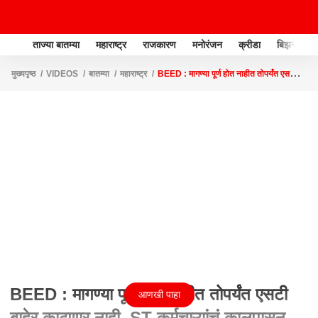
ताज्या बातम्या
महाराष्ट्र
राजकारण
मनोरंजन
क्रीडा
बिझनेस
मुख्यपृष्ठ
VIDEOS
बातम्या
महाराष्ट्र
BEED : मागण्या पूर्ण होत नाहीत तोपर्यंत एसटी
बाहेर काढणार नाही, ST कर्मचाऱ्यांचं कालपासून उपोषण
BEED : मागण्या पूर्ण होत नाहीत तोपर्यंत एसटी
आणखी पाहा
बाहेर काढणार नाही, ST कर्मचाऱ्यांचं कालपासून