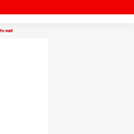
लीस जखमी