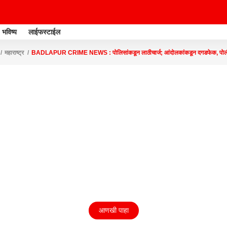
भविष्य
लाईफस्टाईल
महाराष्ट्र
BADLAPUR CRIME NEWS : पोलिसांकडून लाठीचार्ज; आंदोलकांकडून दगडफेक, पो
आणखी पाहा