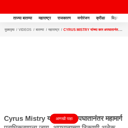
ताज्या बातम्या
महाराष्ट्र
राजकारण
मनोरंजन
क्रीडा
बिझनेस
मुख्यपृष्ठ
VIDEOS
बातम्या
महाराष्ट्र
CYRUS MISTRY यांच्या कार अपघातानंतर
महामार्ग प्राधिकरणाला जाग, अपघाताच्या ठिकाणी अनेक उपाययोजना
Cyrus Mistry यांच्या कार अपघातानंतर महामार्ग
आणखी पाहा
प्राधिकरणाला जाग, अपघाताच्या ठिकाणी अनेक