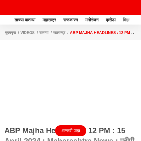
ताज्या बातम्या
महाराष्ट्र
राजकारण
मनोरंजन
क्रीडा
बिझनेस
मुख्यपृष्ठ
VIDEOS
बातम्या
महाराष्ट्र
ABP MAJHA HEADLINES : 12 PM :
15 APRIL 2024 : MAHARASHTRA NEWS : एबीपी माझा हेडलाईन्स
ABP Majha Headlines : 12 PM : 15
आणखी पाहा
April 2024 : Maharashtra News : एबीपी