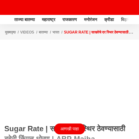
ताज्या बातम्या
महाराष्ट्र
राजकारण
मनोरंजन
क्रीडा
बिझनेस
मुख्यपृष्ठ
VIDEOS
बातम्या
भारत
SUGAR RATE | साखरेचे दर स्थिर ठेवण्यासाठी
दुहेरी किंमत धोरण | ABP MAJHA
Sugar Rate | साखरेचे दर स्थिर ठेवण्यासाठी
आणखी पाहा
दुहेरी किंमत धोरण | ABP Majha