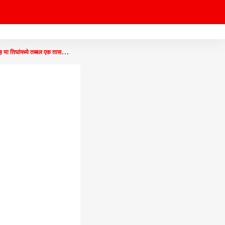
घांमध्ये तब्बल एक तास