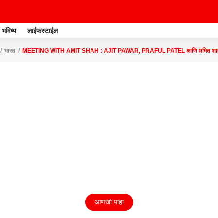
भविष्य
लाईफस्टाईल
भारत
MEETING WITH AMIT SHAH : AJIT PAWAR, PRAFUL PATEL आणि अमित शाह या ति
आणखी पाहा