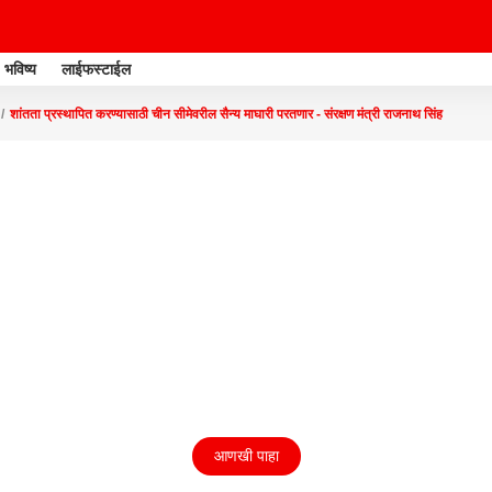
भविष्य
लाईफस्टाईल
शांतता प्रस्थापित करण्यासाठी चीन सीमेवरील सैन्य माघारी परतणार - संरक्षण मंत्री राजनाथ सिंह
आणखी पाहा