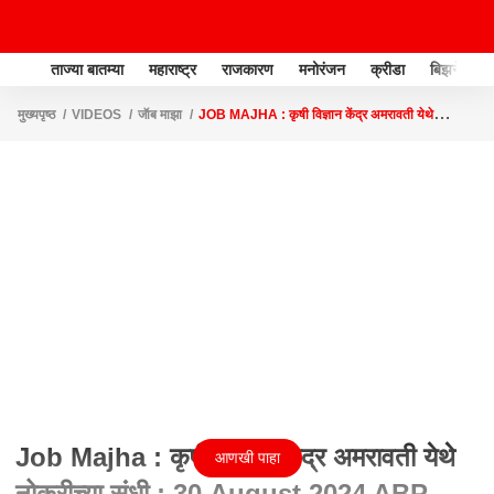
ताज्या बातम्या
महाराष्ट्र
राजकारण
मनोरंजन
क्रीडा
बिझनेस
मुख्यपृष्ठ
VIDEOS
जॅाब माझा
JOB MAJHA : कृषी विज्ञान केंद्र अमरावती येथे
नोकरीच्या संधी : 30 AUGUST 2024 ABP MAJHA
Job Majha : कृषी विज्ञान केंद्र अमरावती येथे
आणखी पाहा
नोकरीच्या संधी : 30 August 2024 ABP