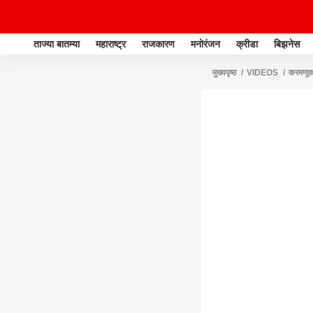
ताज्या बातम्या
महाराष्ट्र
राजकारण
मनोरंजन
क्रीडा
बिझनेस
मुख्यपृष्ठ
VIDEOS
करमणू