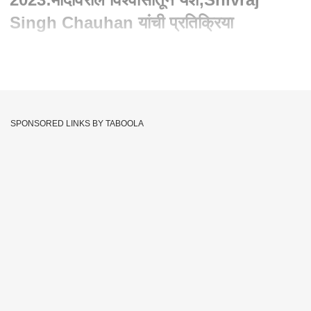
Singh Chauhan यांची प्रतिक्रिया
Written By :
abp majha web team
03 Dec 2023 01:50 PM (IST)
Madhya Pradesh Election Result 2023 : पंतप्रधान मोदींवरील
विश्वासातून यश, मध्य प्रदेशच्या विजयासंदर्भात Shivraj Singh
SPONSORED LINKS BY TABOOLA
Chauhan यांची प्रतिक्रिया.. मोदींवरील विश्वासातून यश,Shivraj
Singh Chauhan यांची प्रतिक्रिया..
Election Results 2023 : 4 पैकी 3 राज्यांत भाजप आघाडीवर 4
राज्यांच्या निकालात 3 राज्यांत भाजप आघाडीवर, पंतप्रधान मोदी मैदानात,
जंगी सेलिब्रेशनचा प्लॅन, भाजप मुख्यालयात संबोधित करणार!
PM Narendra Modi
Shivraj Singh Chauhan
Tags :
Ashwini Vaishnaw
BJP
Madhya Pradesh Election Result 2023
Bhopal Election Result