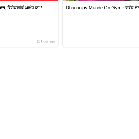
ण, विरोधकांचं आक्षेप का?
Dhananjay Munde On Gym : सर्वच क्षेत्
11 Hour ago