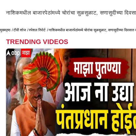
नाशिकमधील बाजारपेठांमध्ये चोरांचा सुळसुळाट, सणासुदीच्या दिवस
मुख्यपृष्ठ
टीवी शोज
स्पेशल रिपोर्ट
नाशिकमधील बाजारपेठांमध्ये चोरांचा सुळसुळाट, सणासुदीच्या दिवसात 
TRENDING VIDEOS