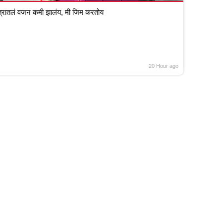
रातलं वजन कमी झालंय, मी जिम करतोय
20 Hour ago