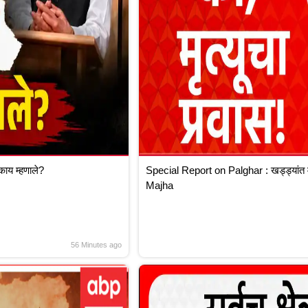
काय म्हणाले?
Special Report on Palghar : खड्ड्यांत महाम
Majha
56 Minutes ago