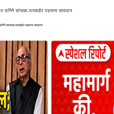
ात दागिने सांभाळा,घराबाहेर पडताना सावधान
दागिने सांभाळा,घराबाहेर पडताना सावधान