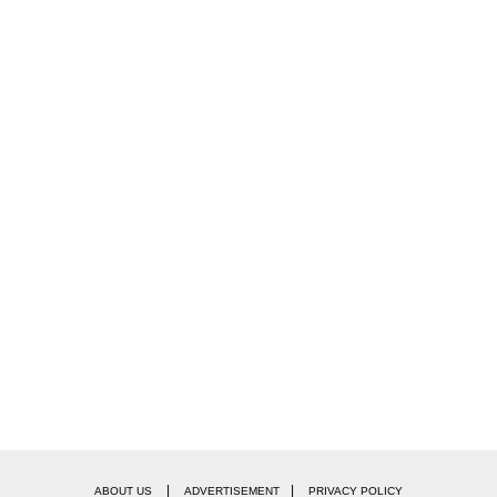
|
|
ABOUT US
ADVERTISEMENT
PRIVACY POLICY