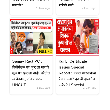
म्हणाले?
माहिती नाही
7 Hour ago
7 Hour ago
Sanjay Raut PC :
Kunbi Certificate
विधीमंडळ पक्ष फुटला म्हणजे
Issues Special
मूळ पक्ष फुटला नाही, कोर्टात
Report : मराठा आरक्षणाचा
व्यक्तिवाद, संजय राऊत
पेच वाढला? कुणबी दाखलेच
UNCUT
अवैध? | Special
1 Day ago
2 Day ago
Report