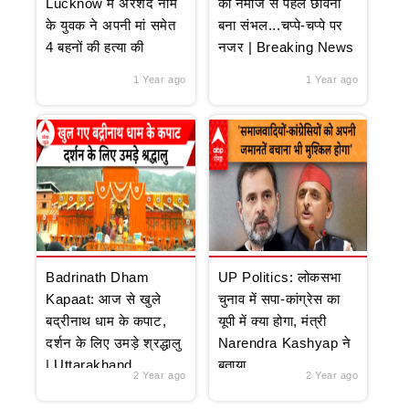
Lucknow में अरशद नाम
की नमाज से पहले छावनी
के युवक ने अपनी मां समेत
बना संभल...चप्पे-चप्पे पर
4 बहनों की हत्या की
नजर | Breaking News
1 Year ago
1 Year ago
Badrinath Dham
UP Politics: लोकसभा
Kapaat: आज से खुले
चुनाव में सपा-कांग्रेस का
बद्रीनाथ धाम के कपाट,
यूपी में क्या होगा, मंत्री
दर्शन के लिए उमड़े श्रद्धालु
Narendra Kashyap ने
| Uttarakhand
बताया
2 Year ago
2 Year ago