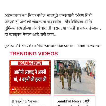
अहमदनगरच्या भिंगारमधील सातपुते दाम्पत्याने 'अंगण तिथे
जंगल' ही अनोखी संकल्पना राबवलीय.. जैवविविधता आणि
दुर्मिळवनस्पतींच्या संवर्धनासाठी घरातल्या गच्चीचा वापर केलाय..
हा उपक्रम नेमका आहे तरी काय..
मुख्यपृष्ठ
टीवी शोज
स्पेशल रिपोर्ट
Ahmadnagar Special Report : अहमदनगरमधील सातपु
TRENDING VIDEOS
Breaking News :
Sambhal News : जुमे